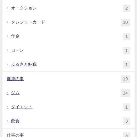
オークション
2
クレジットカード
10
年金
1
ローン
1
ふるさと納税
1
健康の事
19
ジム
14
ダイエット
1
飲食
3
仕事の事
5