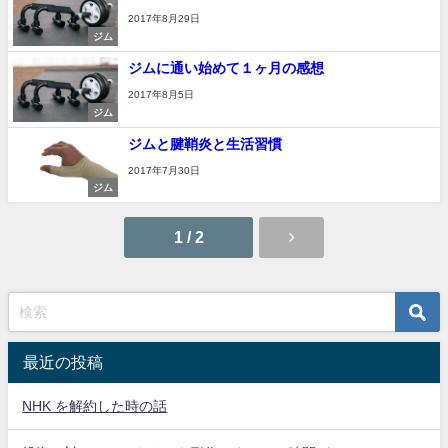
2017年8月29日
ジム
ジムに通い始めて１ヶ月の感想
2017年8月5日
ジム
ジムと腱鞘炎と生活習慣
2017年7月30日
ジム
1 / 2
最近の投稿
NHK を解約した時の話