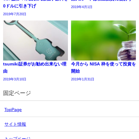
0ドルに引き下げ
2019年4月1日
2019年7月20日
tsumiki証券がお勧め出来ない理
今月から NISA 枠を使って投資を
由
開始
2019年3月10日
2019年1月31日
固定ページ
TopPage
サイト情報
トップページ