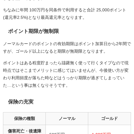
ちなみに年間 100万円を同条件で利用すると合計 25,000ポイント
(還元率2.5%)となり最高還元率となります。
ポイント期限が無制限
ノーマルカードのポイントの有効期限はポイント加算日から2年間で
すが、ゴールド以上になると期限が無期限となります。
ポイントはある程度貯まったら躊躇無く使って行くタイプなので現
時点ではそこまでメリットに感じてはいませんが、今後使い方が変
わり利用頻度が落ちた時などはうっかり期限が過ぎてしまってい
た…という事は無くなりそうです。
保険の充実
保険の種類
ノーマル
ゴールド
傷害死亡・後遺障