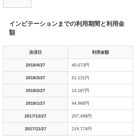
インビテーションまでの利用期間と利用金
額
決済日
利用金額
2018/4/27
40,673円
2018/3/27
51,131円
2018/2/27
14,187円
2018/1/27
44,968円
2017/12/27
207,498円
2017/11/27
219,774円