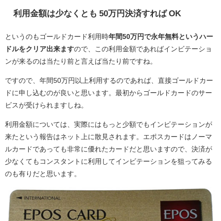
利用金額は少なくとも 50万円決済すれば OK
というのもゴールドカード利用時
年間50万円で永年無料というハー
ドルをクリア出来ます
ので、この利用金額であればインビテーショ
ンが来るのは当たり前と言えば当たり前ですね。
ですので、年間50万円以上利用するのであれば、直接ゴールドカー
ドに申し込むのが良いと思います。最初からゴールドカードのサー
ビスが受けられますしね。
利用金額については、実際にはもっと少額でもインビテーションが
来たという報告はネット上に散見されます。エポスカードはノーマ
ルカードであっても非常に優れたカードだと思いますので、決済が
少なくてもコンスタントに利用してインビテーションを狙ってみる
のも有りだと思います。