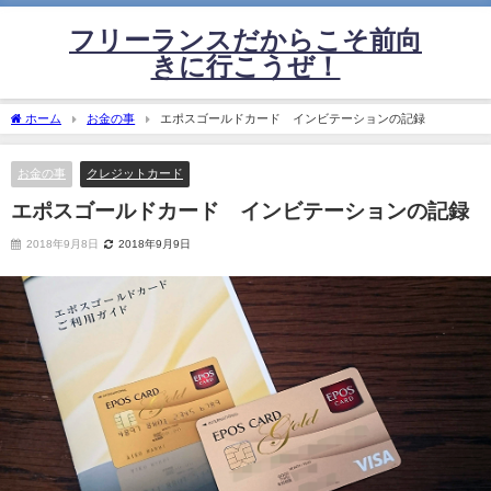
フリーランスだからこそ前向
きに行こうぜ！
ホーム
お金の事
エポスゴールドカード インビテーションの記録
お金の事
クレジットカード
エポスゴールドカード インビテーションの記録
2018年9月8日
2018年9月9日