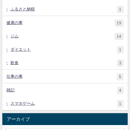
ふるさと納税
1
健康の事
19
ジム
14
ダイエット
1
飲食
3
仕事の事
5
雑記
4
スマホゲーム
1
アーカイブ