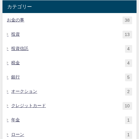
カテゴリー
お金の事
38
投資
13
投資信託
4
税金
4
銀行
5
オークション
2
クレジットカード
10
年金
1
ローン
1