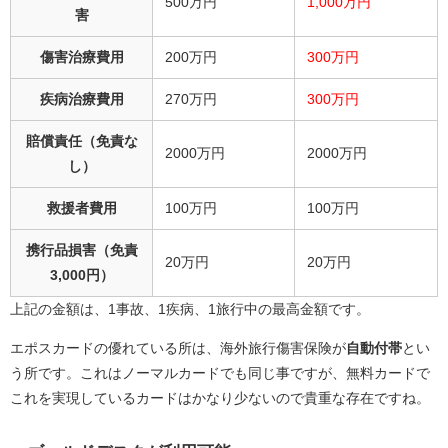
500万円
1,000万円
害
傷害治療費用
200万円
300万円
疾病治療費用
270万円
300万円
賠償責任（免責な
2000万円
2000万円
し）
救援者費用
100万円
100万円
携行品損害（免責
20万円
20万円
3,000円）
上記の金額は、1事故、1疾病、1旅行中の最高金額です。
エポスカードの優れている所は、海外旅行傷害保険が
自動付帯
とい
う所です。これはノーマルカードでも同じ事ですが、無料カードで
これを実現しているカードはかなり少ないので貴重な存在ですね。